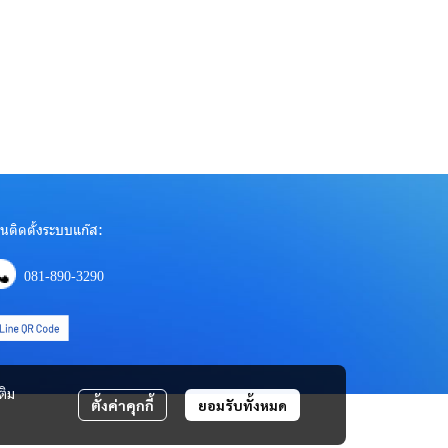
นติดตั้งระบบแก๊ส:
081-890-3290
ติม
ตั้งค่าคุกกี้
ยอมรับทั้งหมด