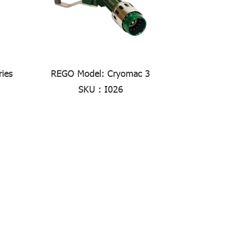
ies
REGO Model: Cryomac 3
SKU : I026