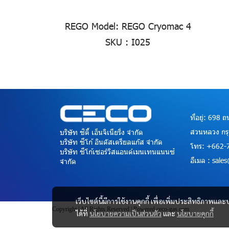
REGO Model: REGO Cryomac 4
SKU : I025
ที่อยู่: 698
สวนหลวง กร
บริษัท ซิตี้ เอ็นจิเนียริ่ง จำกัด
บริษัท ซีโก้ อินดัสเตรียลแก๊ส จำกัด
โทร: +662-
บริษัท ซีโก้เซอร์วิสแอนด์เมนเทนแนนซ์
อีเมล : sal
จำกัด
เว็บไซต์นี้มีการใช้งานคุกกี้ เพื่อเพิ่มประสิทธิภาพ
Copyright | All Rights Reserved | Powered ceco-gas.com
ได้ที่
นโยบายความเป็นส่วนตัว
และ
นโยบายคุกกี้