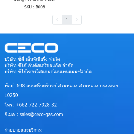
SKU : B008
1
บริษัท ซิตี้ เอ็นจิเนียริ่ง จำกัด
บริษัท ซีโก้ อินดัสเตรียลแก๊ส จำกัด
บริษัท ซีโก้เซอร์วิสแอนด์เมนเทนแนนซ์จำกัด
ที่อยู่: 698 ถนนศรีนครินทร์ สวนหลวง สวนหลวง กรุงเทพฯ
10250
โทร: +662-722-7928-32
อีเมล : sales@ceco-gas.com
ฝ่ายขายและบริการ: