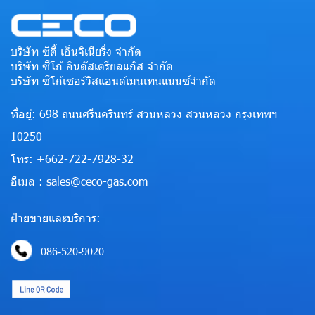
บริษัท ซิตี้ เอ็นจิเนียริ่ง จำกัด
บริษัท ซีโก้ อินดัสเตรียลแก๊ส จำกัด
บริษัท ซีโก้เซอร์วิสแอนด์เมนเทนแนนซ์จำกัด
ที่อยู่: 698 ถนนศรีนครินทร์ สวนหลวง สวนหลวง กรุงเทพฯ
10250
โทร: +662-722-7928-32
อีเมล : sales@ceco-gas.com
ฝ่ายขายและบริการ:
086-520-9020