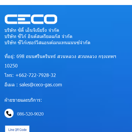
บริษัท ซิตี้ เอ็นจิเนียริ่ง จำกัด
บริษัท ซีโก้ อินดัสเตรียลแก๊ส จำกัด
บริษัท ซีโก้เซอร์วิสแอนด์เมนเทนแนนซ์จำกัด
ที่อยู่: 698 ถนนศรีนครินทร์ สวนหลวง สวนหลวง กรุงเทพฯ
10250
โทร: +662-722-7928-32
อีเมล : sales@ceco-gas.com
ฝ่ายขายและบริการ:
086-520-9020