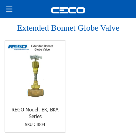
Extended Bonnet Globe Valve
REGO Model: BK, BKA
Series
SKU : I004