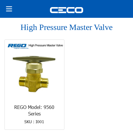
High Pressure Master Valve
REGO Model: 9560
Series
SKU : I001