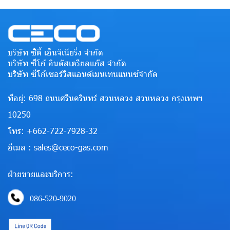
บริษัท ซิตี้ เอ็นจิเนียริ่ง จำกัด
บริษัท ซีโก้ อินดัสเตรียลแก๊ส จำกัด
บริษัท ซีโก้เซอร์วิสแอนด์เมนเทนแนนซ์จำกัด
ที่อยู่: 698 ถนนศรีนครินทร์ สวนหลวง สวนหลวง กรุงเทพฯ
10250
โทร: +662-722-7928-32
อีเมล : sales@ceco-gas.com
ฝ่ายขายและบริการ:
086-520-9020