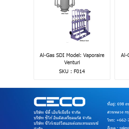
Al-Gas SDI Model: Vaporaire
Al-
Venturi
SKU : F014
ที่อยู่: 698
สวนหลวง กร
บริษัท ซิตี้ เอ็นจิเนียริ่ง จำกัด
บริษัท ซีโก้ อินดัสเตรียลแก๊ส จำกัด
โทร: +662-
บริษัท ซีโก้เซอร์วิสแอนด์เมนเทนแนนซ์
อีเมล : sal
จำกัด