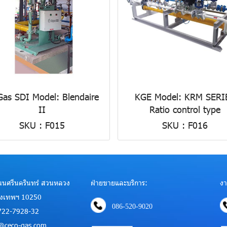
Gas SDI Model: Blendaire
KGE Model: KRM SERI
II
Ratio control type
SKU : F015
SKU : F016
 ถนนศรีนครินทร์ สวนหลวง
ฝ่ายขายและบริการ:
งา
ุงเทพฯ 10250
086-520-9020
722-7928-32
es@ceco-gas.com