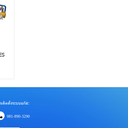
ES
นติดตั้งระบบแก๊ส:
081-890-3290