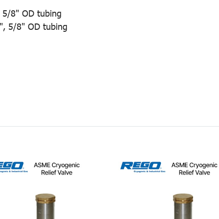
, 5/8" OD tubing
2", 5/8" OD tubing