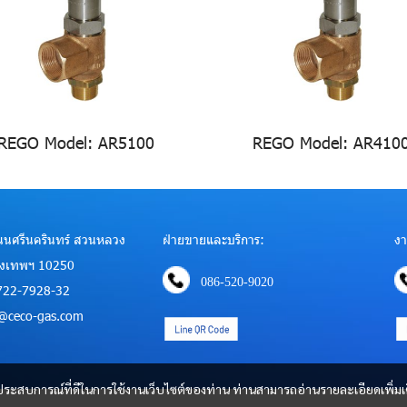
REGO Model: AR5100
REGO Model: AR410
 ถนนศรีนครินทร์ สวนหลวง
ฝ่ายขายและบริการ:
งา
ุงเทพฯ 10250
086-520-9020
722-7928-32
es@ceco-gas.com
และประสบการณ์ที่ดีในการใช้งานเว็บไซต์ของท่าน ท่านสามารถอ่านรายละเอียดเพิ่มเ