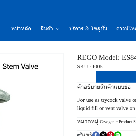
หน้าหลัก
สินค้า
บริการ & โซลูชั่น
ดาวน์โห
REGO Model: ES84
SKU : I005
คำอธิบายสินค้าแบบย่อ
For use as trycock valve o
liquid fill or vent valve o
หมวดหมู่:
Cryogenic Product Sp
แชร์