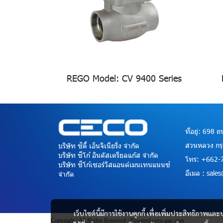
REGO Model: CV 9400 Series
ที่อยู่: 698
สวนหลวง กร
บริษัท ซิตี้ เอ็นจิเนียริ่ง จำกัด
บริษัท ซีโก้ อินดัสเตรียลแก๊ส จำกัด
โทร: +662-
บริษัท ซีโก้เซอร์วิสแอนด์เมนเทนแนนซ์
อีเมล : sal
จำกัด
เว็บไซต์นี้มีการใช้งานคุกกี้ เพื่อเพิ่มประสิทธิภาพ
Copyright | All Rights Reserved | Powered ceco-gas.com