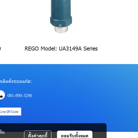
0
REGO Model: UA3149A Series
นติดตั้งระบบแก๊ส:
081-890-3290
ติม
ตั้งค่าคุกกี้
ยอมรับทั้งหมด