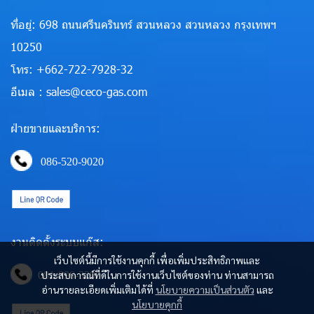
ที่อยู่: 698 ถนนศรีนครินทร์ สวนหลวง สวนหลวง กรุงเทพฯ
10250
โทร: +662-722-7928-32
อีเมล : sales@ceco-gas.com
ฝ่ายขายและบริการ:
086-520-9020
งานติดตั้งระบบแก๊ส:
เว็บไซต์นี้มีการใช้งานคุกกี้ เพื่อเพิ่มประสิทธิภาพและ
ประสบการณ์ที่ดีในการใช้งานเว็บไซต์ของท่าน ท่านสามารถ
081-890-3290
อ่านรายละเอียดเพิ่มเติมได้ที่
นโยบายความเป็นส่วนตัว
และ
นโยบายคุกกี้