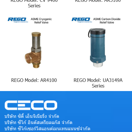
Series
REGO Model: AR4100
REGO Model: UA3149A
Series
บริษัท ซิตี้ เอ็นจิเนียริ่ง จำกัด
บริษัท ซีโก้ อินดัสเตรียลแก๊ส จำกัด
บริษัท ซีโก้เซอร์วิสแอนด์เมนเทนแนนซ์จำกัด