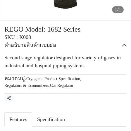
1/1
REGO Model: 1682 Series
SKU : K008
คำอธิบายสินค้าแบบย่อ
Second stage regulator designed for variety of gases in
industrial and hospital piping systems.
หมวดหมู่:
Cryogenic Product Specification
,
Regulators & Economizers
,
Gas Regulator
แชร์
Features
Specification