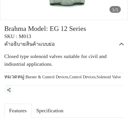
1/1
Brahma Model: EG 12 Series
SKU : M013
คำอธิบายสินค้าแบบย่อ
Closed type solenoid valves suitable for civil and
indiustrial applications.
หมวดหมู่:
Burner & Control Devices
,
Control Devices
,
Solenoid Valve
แชร์
Features
Specification