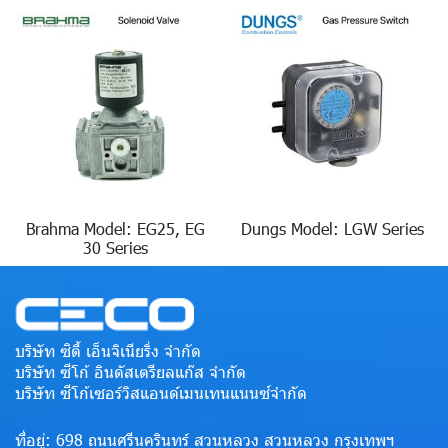
Brahma Model: EG25, EG
Dungs Model: LGW Series
30 Series
บริษัท ซิตี้ เอ็นจิเนียริ่ง จำกัด
บริษัท ซีโก้ อินดัสเตรียลแก๊ส จำกัด
บริษัท ซีโก้เซอร์วิสแอนด์เมนเทนแนนซ์จำกัด
ที่อยู่: 698 ถนนศรีนครินทร์ สวนหลวง สวนหลวง กรุงเทพฯ