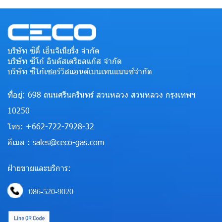
บริษัท ซิตี้ เอ็นจิเนียริ่ง จำกัด
บริษัท ซีโก้ อินดัสเตรียลแก๊ส จำกัด
บริษัท ซีโก้เซอร์วิสแอนด์เมนเทนแนนซ์จำกัด
ที่อยู่: 698 ถนนศรีนครินทร์ สวนหลวง สวนหลวง กรุงเทพฯ
10250
โทร: +662-722-7928-32
อีเมล : sales@ceco-gas.com
ฝ่ายขายและบริการ:
086-520-9020