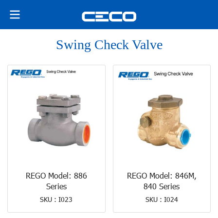
Swing Check Valve
REGO Model: 886
REGO Model: 846M,
Series
840 Series
SKU : I023
SKU : I024