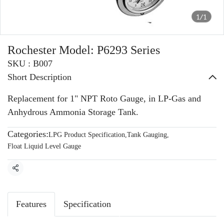
1/1
Rochester Model: P6293 Series
SKU : B007
Short Description
Replacement for 1" NPT Roto Gauge, in LP-Gas and
Anhydrous Ammonia Storage Tank.
Categories:
LPG Product Specification
,
Tank Gauging
,
Float Liquid Level Gauge
Share
Features
Specification