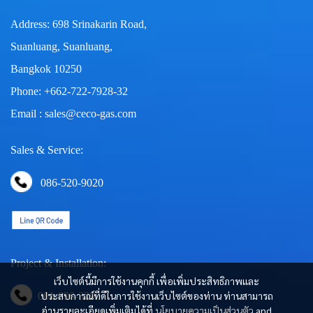
Address: 698 Srinakarin Road,
Suanluang, Suanluang,
Bangkok 10250
Phone: +662-722-7928-32
Email : sales@ceco-gas.com
Sales & Service:
086-520-9020
Project & Installation:
เว็บไซต์นี้มีการใช้งานคุกกี้ เพื่อเพิ่มประสิทธิภาพและ
ประสบการณ์ที่ดีในการใช้งานเว็บไซต์ของท่าน ท่านสามารถ
081-890-3290
อ่านรายละเอียดเพิ่มเติมได้ที่
นโยบายความเป็นส่วนตัว
and