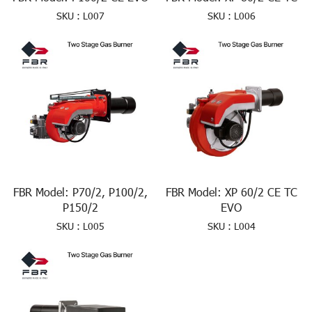
SKU : L007
SKU : L006
FBR Model: P70/2, P100/2,
FBR Model: XP 60/2 CE TC
P150/2
EVO
SKU : L005
SKU : L004