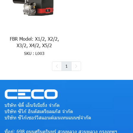
FBR Model: X1/2, X2/2,
X3/2, X4/2, X5/2
SKU : L003
1
บริษัท ซิตี้ เอ็นจิเนียริ่ง จำกัด
บริษัท ซีโก้ อินดัสเตรียลแก๊ส จำกัด
บริษัท ซีโก้เซอร์วิสแอนด์เมนเทนแนนซ์จำกัด
ที่อยู่: 698 ถนนศรีนครินทร์ สวนหลวง สวนหลวง กรุงเทพฯ