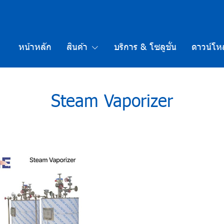
หน้าหลัก
สินค้า
บริการ & โซลูชั่น
ดาวน์โห
Steam Vaporizer