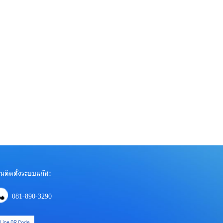
นติดตั้งระบบแก๊ส:
081-890-3290