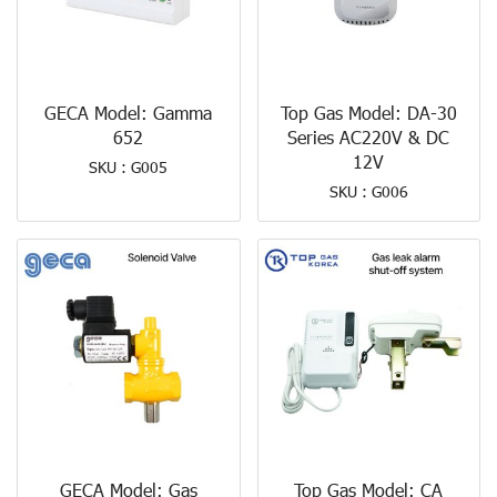
GECA Model: Gamma
Top Gas Model: DA-30
652
Series AC220V & DC
12V
SKU : G005
SKU : G006
GECA Model: Gas
Top Gas Model: CA