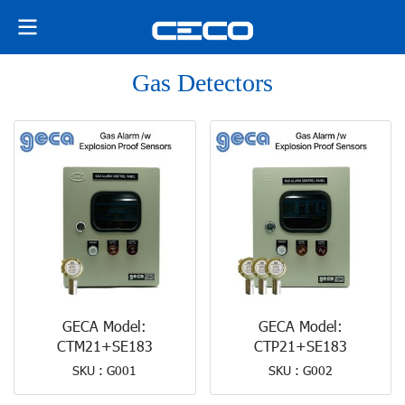
Gas Detectors
GECA Model:
GECA Model:
CTM21+SE183
CTP21+SE183
SKU : G001
SKU : G002