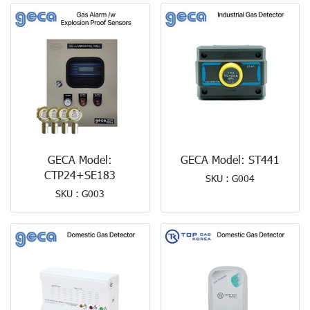
GECA Model:
GECA Model: ST441
CTP24+SE183
SKU : G004
SKU : G003