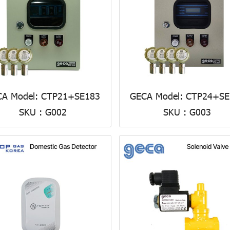
CA Model: CTP21+SE183
GECA Model: CTP24+SE
SKU : G002
SKU : G003