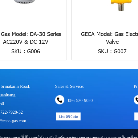
 Gas Model: DA-30 Series
GECA Model: Gas Elect
AC220V & DC 12V
Valve
SKU : G006
SKU : G007
 Srinakarin Road,
Sales & Service:
Pr
uanluang,
086-520-9020
50
-722-7928-32
s@ceco-gas.com
และประสบการณ์ที่ดีในการใช้งานเว็บไซต์ของท่าน ท่านสามารถอ่านรายละเอียดเพิ่มเ