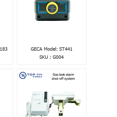
183
GECA Model: ST441
SKU : G004