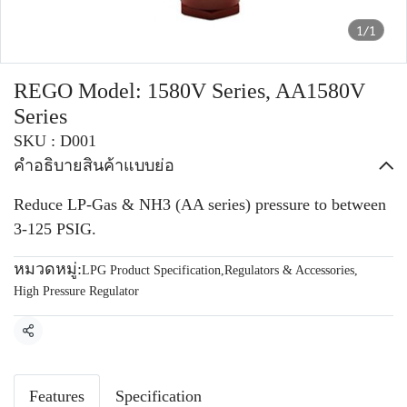
1/1
REGO Model: 1580V Series, AA1580V
Series
SKU : D001
คำอธิบายสินค้าแบบย่อ
Reduce LP-Gas & NH3 (AA series) pressure to between
3-125 PSIG.
หมวดหมู่:
LPG Product Specification
,
Regulators & Accessories
,
High Pressure Regulator
แชร์
Features
Specification