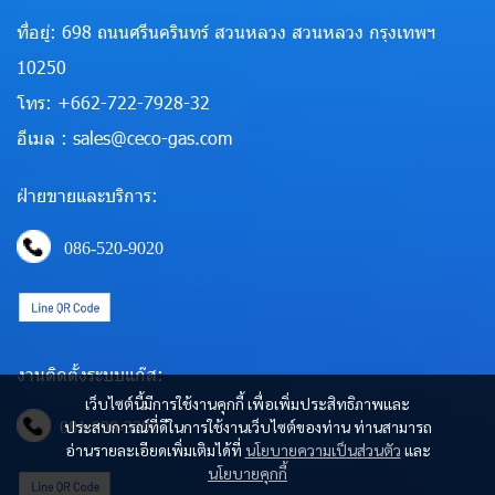
ที่อยู่: 698 ถนนศรีนครินทร์ สวนหลวง สวนหลวง กรุงเทพฯ
10250
โทร: +662-722-7928-32
อีเมล : sales@ceco-gas.com
ฝ่ายขายและบริการ:
086-520-9020
งานติดตั้งระบบแก๊ส:
เว็บไซต์นี้มีการใช้งานคุกกี้ เพื่อเพิ่มประสิทธิภาพและ
ประสบการณ์ที่ดีในการใช้งานเว็บไซต์ของท่าน ท่านสามารถ
081-890-3290
อ่านรายละเอียดเพิ่มเติมได้ที่
นโยบายความเป็นส่วนตัว
และ
นโยบายคุกกี้