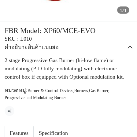
1/1
FBR Model: XP60/MCE-EVO
SKU : L010
คำอธิบายสินค้าแบบย่อ
2 stage Progressive Gas Burner (hi-low flame) or
modulating (PID fully modulating) with electronic
control box if equipped with Optional modulation kit.
หมวดหมู่:
Burner & Control Devices
,
Burners
,
Gas Burner
,
Progressive and Modulating Burner
แชร์
Features
Specification