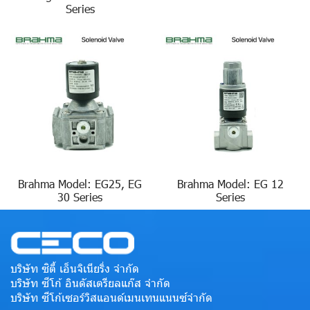
Series
Brahma Model: EG25, EG
Brahma Model: EG 12
30 Series
Series
บริษัท ซิตี้ เอ็นจิเนียริ่ง จำกัด
บริษัท ซีโก้ อินดัสเตรียลแก๊ส จำกัด
บริษัท ซีโก้เซอร์วิสแอนด์เมนเทนแนนซ์จำกัด