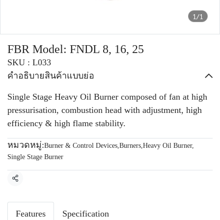
1/1
FBR Model: FNDL 8, 16, 25
SKU : L033
คำอธิบายสินค้าแบบย่อ
Single Stage Heavy Oil Burner composed of fan at high
pressurisation, combustion head with adjustment, high
efficiency & high flame stability.
หมวดหมู่:
Burner & Control Devices
,
Burners
,
Heavy Oil Burner
,
Single Stage Burner
แชร์
Features
Specification