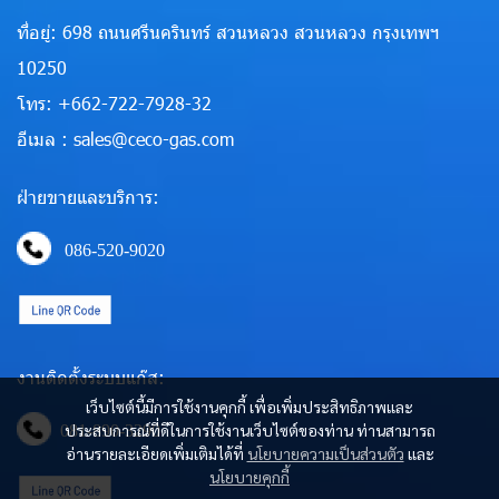
ที่อยู่: 698 ถนนศรีนครินทร์ สวนหลวง สวนหลวง กรุงเทพฯ
10250
โทร: +662-722-7928-32
อีเมล : sales@ceco-gas.com
ฝ่ายขายและบริการ:
086-520-9020
งานติดตั้งระบบแก๊ส:
เว็บไซต์นี้มีการใช้งานคุกกี้ เพื่อเพิ่มประสิทธิภาพและ
ประสบการณ์ที่ดีในการใช้งานเว็บไซต์ของท่าน ท่านสามารถ
081-890-3290
อ่านรายละเอียดเพิ่มเติมได้ที่
นโยบายความเป็นส่วนตัว
และ
นโยบายคุกกี้