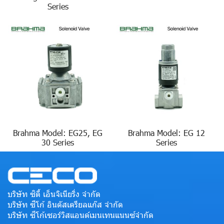
Series
Brahma Model: EG25, EG
Brahma Model: EG 12
30 Series
Series
บริษัท ซิตี้ เอ็นจิเนียริ่ง จำกัด
บริษัท ซีโก้ อินดัสเตรียลแก๊ส จำกัด
บริษัท ซีโก้เซอร์วิสแอนด์เมนเทนแนนซ์จำกัด