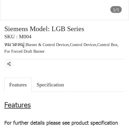
1/1
Siemens Model: LGB Series
SKU : M004
หมวดหมู่:
Burner & Control Devices
,
Control Devices
,
Control Box
,
For Forced Draft Burner
แชร์
Features
Specification
Features
For further details please see product specification