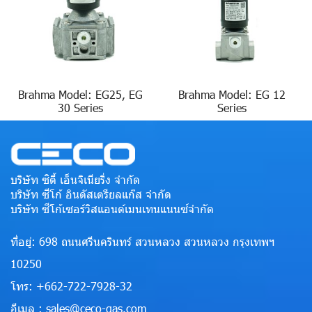
Brahma Model: EG25, EG
Brahma Model: EG 12
30 Series
Series
บริษัท ซิตี้ เอ็นจิเนียริ่ง จำกัด
บริษัท ซีโก้ อินดัสเตรียลแก๊ส จำกัด
บริษัท ซีโก้เซอร์วิสแอนด์เมนเทนแนนซ์จำกัด
ที่อยู่: 698 ถนนศรีนครินทร์ สวนหลวง สวนหลวง กรุงเทพฯ
10250
โทร: +662-722-7928-32
อีเมล : sales@ceco-gas.com