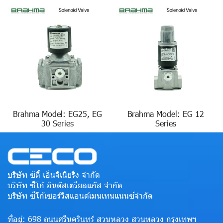
Brahma Model: EG25, EG
Brahma Model: EG 12
30 Series
Series
บริษัท ซิตี้ เอ็นจิเนียริ่ง จำกัด
บริษัท ซีโก้ อินดัสเตรียลแก๊ส จำกัด
บริษัท ซีโก้เซอร์วิสแอนด์เมนเทนแนนซ์จำกัด
ที่อยู่: 698 ถนนศรีนครินทร์ สวนหลวง สวนหลวง กรุงเทพฯ