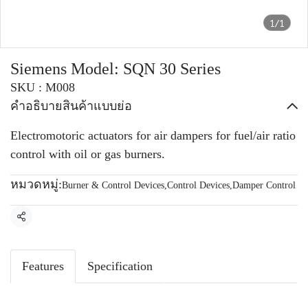
1/1
Siemens Model: SQN 30 Series
SKU : M008
คำอธิบายสินค้าแบบย่อ
Electromotoric actuators for air dampers for fuel/air ratio
control with oil or gas burners.
หมวดหมู่:
Burner & Control Devices
,
Control Devices
,
Damper Control
แชร์
Features
Specification