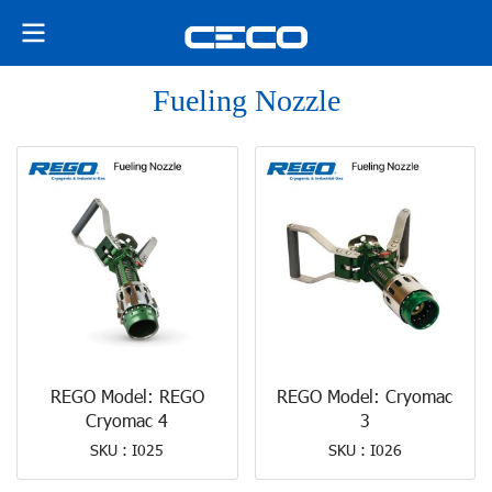
Fueling Nozzle
REGO Model: REGO
REGO Model: Cryomac
Cryomac 4
3
SKU : I025
SKU : I026