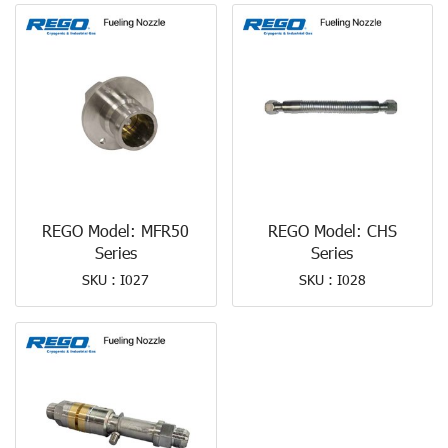
REGO Model: MFR50
REGO Model: CHS
Series
Series
SKU : I027
SKU : I028