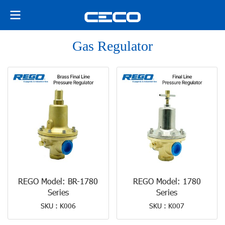
Gas Regulator
REGO Model: BR-1780
REGO Model: 1780
Series
Series
SKU : K006
SKU : K007