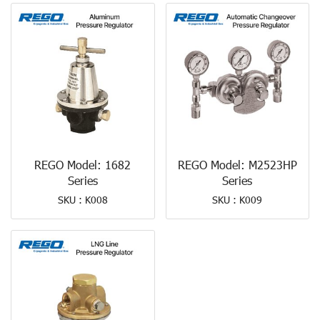
REGO Model: 1682
REGO Model: M2523HP
Series
Series
SKU : K008
SKU : K009