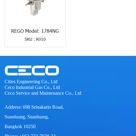
REGO Model: 1784NG
SKU : K010
Cities Engineering Co., Ltd
Ceco Industrial Gas Co., Ltd
Ceco Service and Maintenance Co., Ltd
Address: 698 Srinakarin Road,
Suanluang, Suanluang,
Bangkok 10250