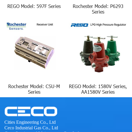
REGO Model: 597F Series
Rochester Model: P6293
Series
Rochester Model: CSU-M
REGO Model: 1580V Series,
Series
AA1580V Series
Cities Engineering Co., Ltd
Ceco Industrial Gas Co., Ltd