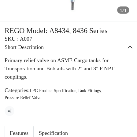
1/1
REGO Model: A8434, 8436 Series
SKU : A007
Short Description
Primary relief valve on ASME Cargo tanks for
Transporation and Bobtails with 2" and 3" F.NPT
couplings.
Categories:
LPG Product Specification
,
Tank Fittings
,
Pressure Relief Valve
Share
Features
Specification