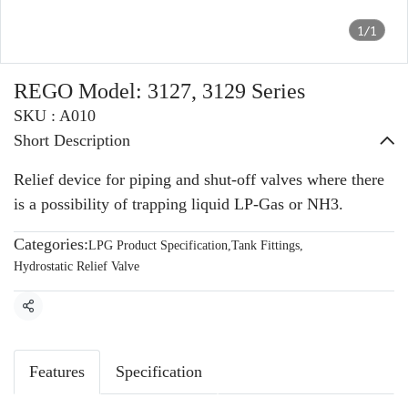
1/1
REGO Model: 3127, 3129 Series
SKU : A010
Short Description
Relief device for piping and shut-off valves where there
is a possibility of trapping liquid LP-Gas or NH3.
Categories:
LPG Product Specification
,
Tank Fittings
,
Hydrostatic Relief Valve
Share
Features
Specification