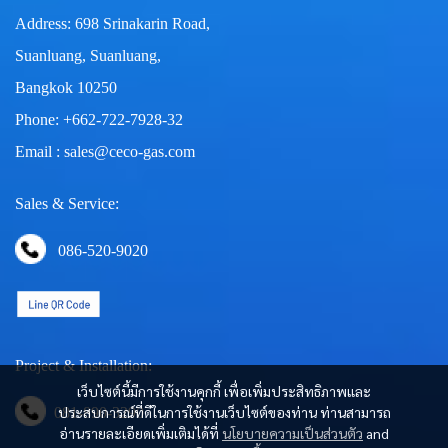
Address: 698 Srinakarin Road,
Suanluang, Suanluang,
Bangkok 10250
Phone: +662-722-7928-32
Email : sales@ceco-gas.com
Sales & Service:
086-520-9020
Project & Installation:
เว็บไซต์นี้มีการใช้งานคุกกี้ เพื่อเพิ่มประสิทธิภาพและ
ประสบการณ์ที่ดีในการใช้งานเว็บไซต์ของท่าน ท่านสามารถ
081-890-3290
อ่านรายละเอียดเพิ่มเติมได้ที่
นโยบายความเป็นส่วนตัว
and