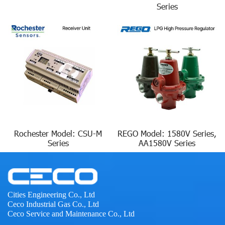
Series
Rochester Model: CSU-M
REGO Model: 1580V Series,
Series
AA1580V Series
Cities Engineering Co., Ltd
Ceco Industrial Gas Co., Ltd
Ceco Service and Maintenance Co., Ltd