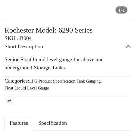
1/1
Rochester Model: 6290 Series
SKU : B004
Short Description
Senior Float liquid level gauge for above and
underground Storage Tanks.
Categories:
LPG Product Specification
,
Tank Gauging
,
Float Liquid Level Gauge
Share
Features
Specification