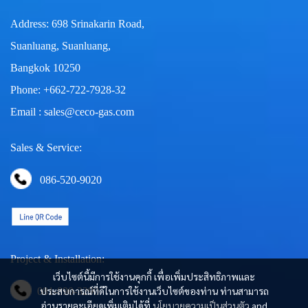
Address: 698 Srinakarin Road,
Suanluang, Suanluang,
Bangkok 10250
Phone: +662-722-7928-32
Email : sales@ceco-gas.com
Sales & Service:
086-520-9020
Project & Installation:
เว็บไซต์นี้มีการใช้งานคุกกี้ เพื่อเพิ่มประสิทธิภาพและ
ประสบการณ์ที่ดีในการใช้งานเว็บไซต์ของท่าน ท่านสามารถ
081-890-3290
อ่านรายละเอียดเพิ่มเติมได้ที่
นโยบายความเป็นส่วนตัว
and