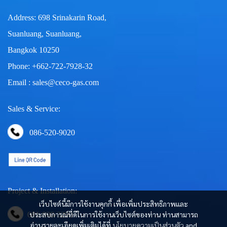
Address: 698 Srinakarin Road,
Suanluang, Suanluang,
Bangkok 10250
Phone: +662-722-7928-32
Email : sales@ceco-gas.com
Sales & Service:
086-520-9020
Project & Installation:
เว็บไซต์นี้มีการใช้งานคุกกี้ เพื่อเพิ่มประสิทธิภาพและ
ประสบการณ์ที่ดีในการใช้งานเว็บไซต์ของท่าน ท่านสามารถ
081-890-3290
อ่านรายละเอียดเพิ่มเติมได้ที่
นโยบายความเป็นส่วนตัว
and