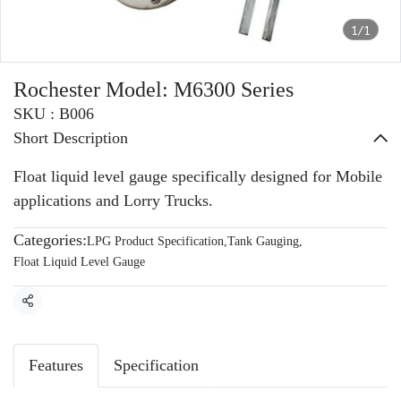
1/1
Rochester Model: M6300 Series
SKU : B006
Short Description
Float liquid level gauge specifically designed for Mobile
applications and Lorry Trucks.
Categories:
LPG Product Specification
,
Tank Gauging
,
Float Liquid Level Gauge
Share
Features
Specification