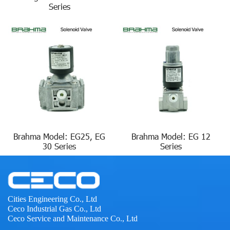
Series
Brahma Model: EG25, EG
Brahma Model: EG 12
30 Series
Series
Cities Engineering Co., Ltd
Ceco Industrial Gas Co., Ltd
Ceco Service and Maintenance Co., Ltd