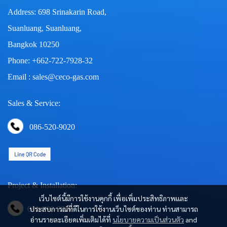
Address: 698 Srinakarin Road,
Suanluang, Suanluang,
Bangkok 10250
Phone: +662-722-7928-32
Email : sales@ceco-gas.com
Sales & Service:
086-520-9020
Project & Installation:
เว็บไซต์นี้มีการใช้งานคุกกี้ เพื่อเพิ่มประสิทธิภาพและ
ประสบการณ์ที่ดีในการใช้งานเว็บไซต์ของท่าน ท่านสามารถ
081-890-3290
อ่านรายละเอียดเพิ่มเติมได้ที่
นโยบายความเป็นส่วนตัว
and