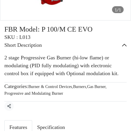
1/1
FBR Model: P 100/M CE EVO
SKU : L013
Short Description
2 stage Progressive Gas Burner (hi-low flame) or
modulating (PID fully modulating) with electronic
control box if equipped with Optional modulation kit.
Categories:
Burner & Control Devices
,
Burners
,
Gas Burner
,
Progressive and Modulating Burner
Share
Features
Specification