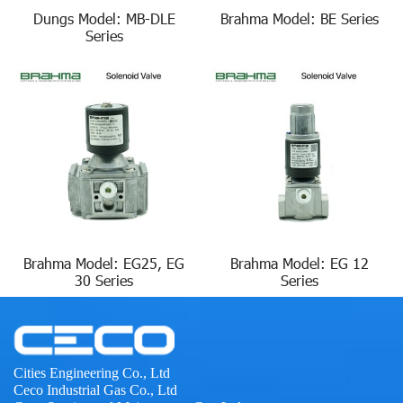
Dungs Model: MB-DLE
Brahma Model: BE Series
Series
Brahma Model: EG25, EG
Brahma Model: EG 12
30 Series
Series
Cities Engineering Co., Ltd
Ceco Industrial Gas Co., Ltd