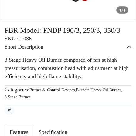
1/1
FBR Model: FNDP 190/3, 250/3, 350/3
SKU : L036
Short Description
3 Stage Heavy Oil Burner composed of fan at high
pressurisation, combustion head with adjustment at high
efficiency and high flame stability.
Categories:
Burner & Control Devices
,
Burners
,
Heavy Oil Burner
,
3 Stage Burner
Share
Features
Specification