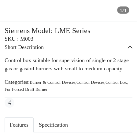
1/1
Siemens Model: LME Series
SKU : M003
Short Description
Control box suitable for supervision of single or 2 stage
gas or gas/oil burners with small to medium capacity.
Categories:
Burner & Control Devices
,
Control Devices
,
Control Box
,
For Forced Draft Burner
Share
Features
Specification