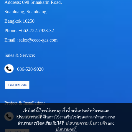
Address: 698 Srinakarin Road,
Suanluang, Suanluang,
Bangkok 10250
Phone: +662-722-7928-32
Email : sales@ceco-gas.com
Sales & Service:
086-520-9020
Project & Installation:
เว็บไซต์นี้มีการใช้งานคุกกี้ เพื่อเพิ่มประสิทธิภาพและ
ประสบการณ์ที่ดีในการใช้งานเว็บไซต์ของท่าน ท่านสามารถ
081-890-3290
อ่านรายละเอียดเพิ่มเติมได้ที่
นโยบายความเป็นส่วนตัว
and
นโยบายคุกกี้