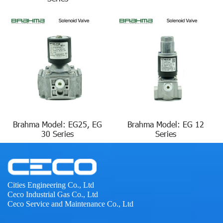
Brahma Model: EG25, EG
Brahma Model: EG 12
30 Series
Series
Cities Engineering Co., Ltd
Ceco Industrial Gas Co., Ltd
Ceco Service and Maintenance Co., Ltd