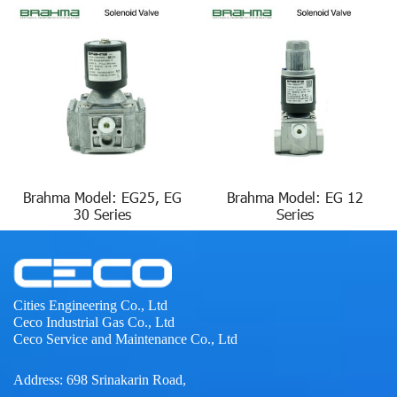
Brahma Model: EG25, EG
Brahma Model: EG 12
30 Series
Series
Cities Engineering Co., Ltd
Ceco Industrial Gas Co., Ltd
Ceco Service and Maintenance Co., Ltd
Address: 698 Srinakarin Road,