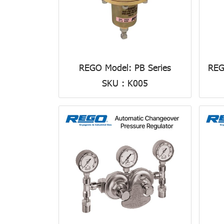
REGO Model: PB Series
REG
SKU : K005