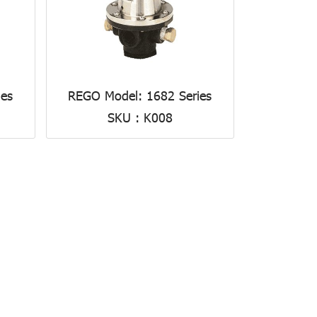
ies
REGO Model: 1682 Series
SKU : K008