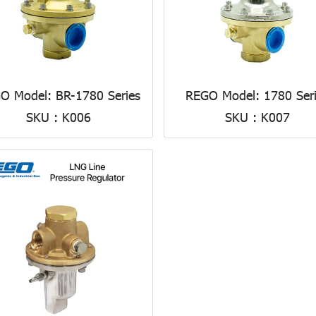
O Model: BR-1780 Series
REGO Model: 1780 Ser
SKU : K006
SKU : K007