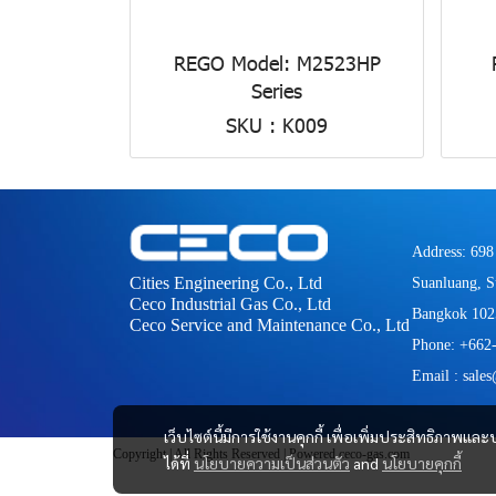
REGO Model: M2523HP
Series
SKU : K009
Address: 698
Cities Engineering Co., Ltd
Suanluang, S
Ceco Industrial Gas Co., Ltd
Bangkok 102
Ceco Service and Maintenance Co., Ltd
Phone: +662
Email : sale
เว็บไซต์นี้มีการใช้งานคุกกี้ เพื่อเพิ่มประสิทธิภาพ
Copyright | All Rights Reserved | Powered ceco-gas.com
ได้ที่
นโยบายความเป็นส่วนตัว
and
นโยบายคุกกี้