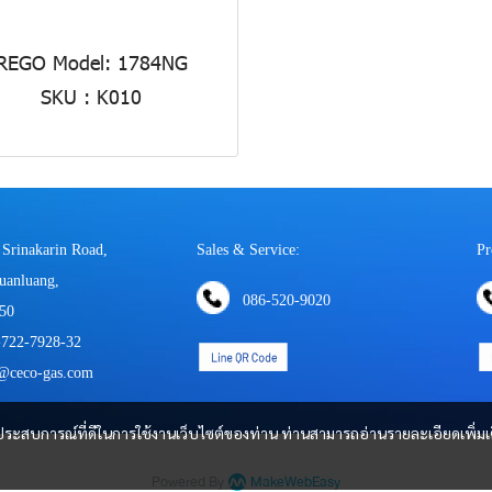
REGO Model: 1784NG
SKU : K010
 Srinakarin Road,
Sales & Service:
Pr
uanluang,
086-520-9020
50
-722-7928-32
s@ceco-gas.com
และประสบการณ์ที่ดีในการใช้งานเว็บไซต์ของท่าน ท่านสามารถอ่านรายละเอียดเพิ่มเ
Powered By
MakeWebEasy