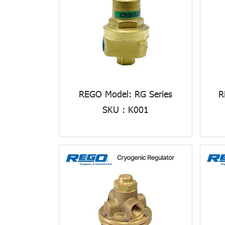
REGO Model: RG Series
R
SKU : K001