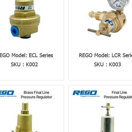
EGO Model: ECL Series
REGO Model: LCR Seri
SKU : K002
SKU : K003