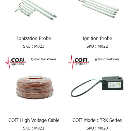
Ionization Probe
Ignition Probe
SKU : M023
SKU : M022
COFI High Voltage Cable
COFI Model: TRK Series
SKU : M021
SKU : M020