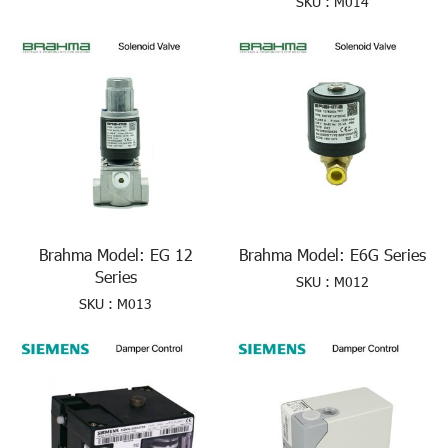
SKU : M014
Brahma Model: EG 12
Brahma Model: E6G Series
Series
SKU : M012
SKU : M013