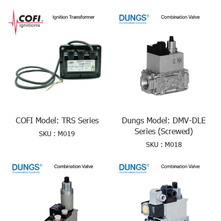
COFI Model: TRS Series
Dungs Model: DMV-DLE
Series (Screwed)
SKU : M019
SKU : M018