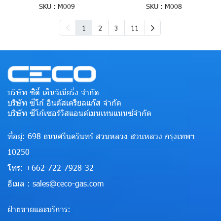
SKU : M009
SKU : M008
1
2
3
11
บริษัท ซิตี้ เอ็นจิเนียริ่ง จำกัด
บริษัท ซีโก้ อินดัสเตรียลแก๊ส จำกัด
บริษัท ซีโก้เซอร์วิสแอนด์เมนเทนแนนซ์จำกัด
ที่อยู่: 698 ถนนศรีนครินทร์ สวนหลวง สวนหลวง กรุงเทพฯ
10250
โทร: +662-722-7928-32
อีเมล : sales@ceco-gas.com
ฝ่ายขายและบริการ: