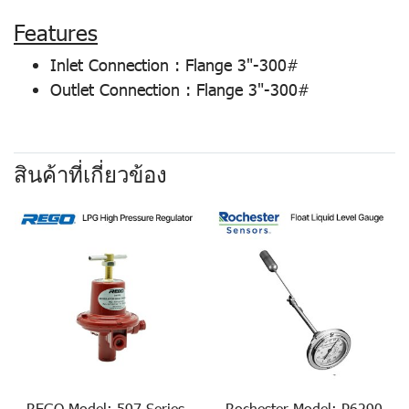
Features
Inlet Connection : Flange 3"-300#
Outlet Connection : Flange 3"-300#
สินค้าที่เกี่ยวข้อง
REGO Model: 597 Series
Rochester Model: P6290