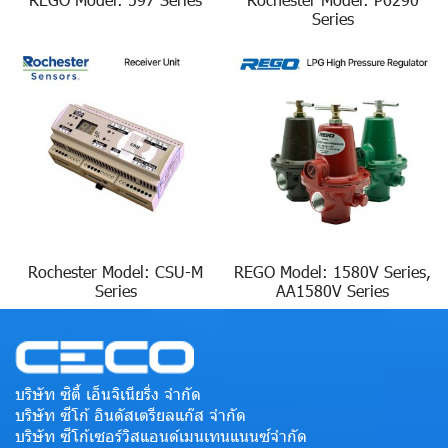
Series
Rochester Model: CSU-M
REGO Model: 1580V Series,
Series
AA1580V Series
บริษัท ซิตี้ เอ็นจิเนียริ่ง จำกัด
บริษัท ซีโก้ อินดัสเตรียลแก๊ส จำกัด
บริษัท ซีโก้เซอร์วิสแอนด์เมนเทนแนนซ์จำกัด