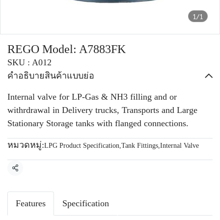
1/1
REGO Model: A7883FK
SKU : A012
คำอธิบายสินค้าแบบย่อ
Internal valve for LP-Gas & NH3 filling and or
withrdrawal in Delivery trucks, Transports and Large
Stationary Storage tanks with flanged connections.
หมวดหมู่:
LPG Product Specification
,
Tank Fittings
,
Internal Valve
แชร์
Features
Specification