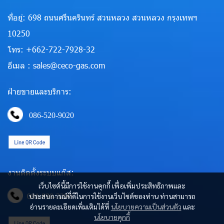
ที่อยู่: 698 ถนนศรีนครินทร์ สวนหลวง สวนหลวง กรุงเทพฯ
10250
โทร: +662-722-7928-32
อีเมล : sales@ceco-gas.com
ฝ่ายขายและบริการ:
086-520-9020
งานติดตั้งระบบแก๊ส:
เว็บไซต์นี้มีการใช้งานคุกกี้ เพื่อเพิ่มประสิทธิภาพและ
ประสบการณ์ที่ดีในการใช้งานเว็บไซต์ของท่าน ท่านสามารถ
081-890-3290
อ่านรายละเอียดเพิ่มเติมได้ที่
นโยบายความเป็นส่วนตัว
และ
นโยบายคุกกี้