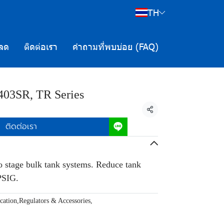
TH
ลด
ติดต่อเรา
คำถามที่พบบ่อย (FAQ)
03SR, TR Series
แชร์
ติดต่อเรา
wo stage bulk tank systems. Reduce tank
PSIG.
cation
,
Regulators & Accessories
,