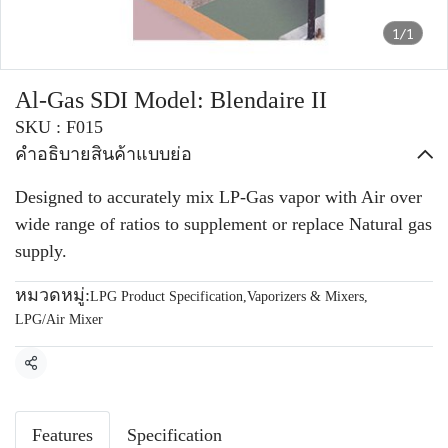
1/1
Al-Gas SDI Model: Blendaire II
SKU : F015
คำอธิบายสินค้าแบบย่อ
Designed to accurately mix LP-Gas vapor with Air over
wide range of ratios to supplement or replace Natural gas
supply.
หมวดหมู่:
LPG Product Specification
,
Vaporizers & Mixers
,
LPG/Air Mixer
แชร์
Features
Specification