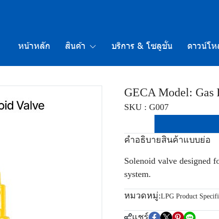
หน้าหลัก
สินค้า
บริการ & โซลูชั่น
ดาวน์โห
GECA Model: Gas E
SKU : G007
คำอธิบายสินค้าแบบย่อ
Solenoid valve designed fo
system.
หมวดหมู่:
LPG Product Specifi
แชร์