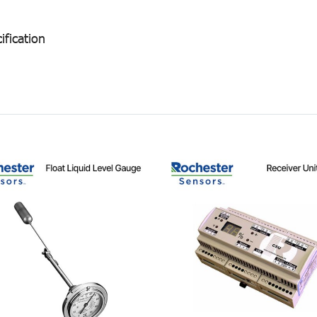
ification