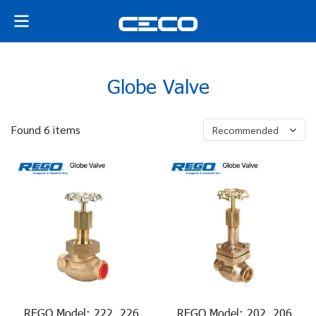
Globe Valve
Found 6 items
Recommended
REGO Model: 222, 226
REGO Model: 202, 206